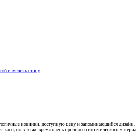
соб измерить стопу
нологичные новинки, доступную цену и запоминающийся дизайн,
ягкого, но в то же время очень прочного синтетического матери