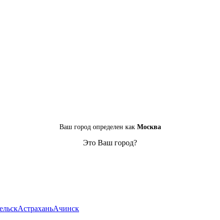
Ваш город определен как
Москва
Это Ваш город?
ельск
Астрахань
Ачинск