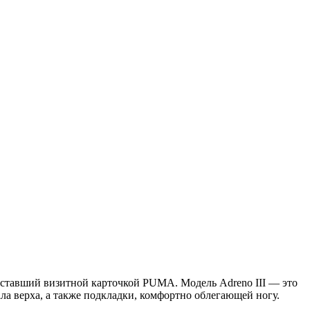
 ставший визитной карточкой PUMA. Модель Adreno III — это
ала верха, а также подкладки, комфортно облегающей ногу.