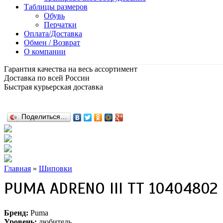
Таблицы размеров
Обувь
Перчатки
Оплата/Доставка
Обмен / Возврат
О компании
Гарантия качества на весь ассортимент
Доставка по всей России
Быстрая курьерская доставка
Поделиться…
Главная
»
Шиповки
PUMA ADRENO III TT 10404802
Бренд:
Puma
Уровень:
любитель