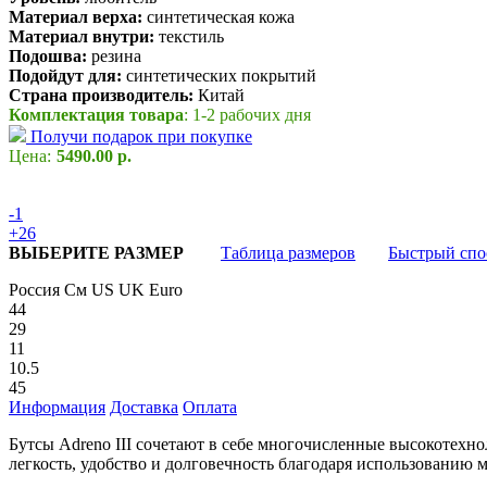
Материал верха:
синтетическая кожа
Материал внутри:
текстиль
Подошва:
резина
Подойдут для:
синтетических покрытий
Страна производитель:
Китай
Комплектация товара
: 1-2 рабочих дня
Получи подарок при покупке
Цена:
5490.00 р.
-1
+26
ВЫБЕРИТЕ РАЗМЕР
Таблица размеров
Быстрый спо
Россия
См
US
UK
Euro
44
29
11
10.5
45
Информация
Доставка
Оплата
Бутсы Adreno III сочетают в себе многочисленные высокотех
легкость, удобство и долговечность благодаря использованию м