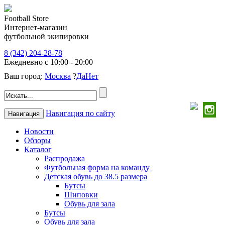
Football Store
Интернет-магазин
футбольной экипировки
8 (342) 204-28-78
Ежедневно с 10:00 - 20:00
Ваш город:
Москва
?
Да
Нет
Навигация по сайту
Навигация
Новости
Обзоры
Каталог
Распродажа
Футбольная форма на команду
Детская обувь до 38.5 размера
Бутсы
Шиповки
Обувь для зала
Бутсы
Обувь для зала