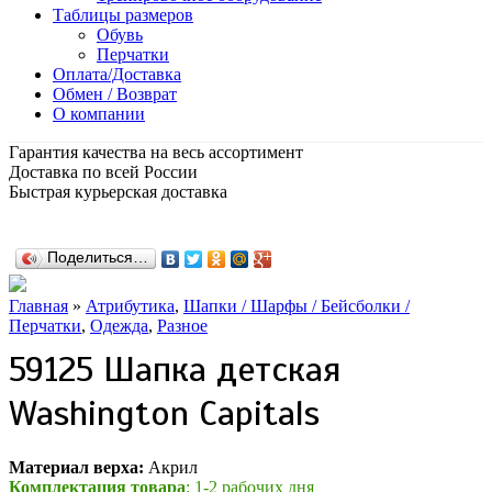
Таблицы размеров
Обувь
Перчатки
Оплата/Доставка
Обмен / Возврат
О компании
Гарантия качества на весь ассортимент
Доставка по всей России
Быстрая курьерская доставка
Поделиться…
Главная
»
Атрибутика
,
Шапки / Шарфы / Бейсболки /
Перчатки
,
Одежда
,
Разное
59125 Шапка детская
Washington Capitals
Материал верха:
Акрил
Комплектация товара
: 1-2 рабочих дня