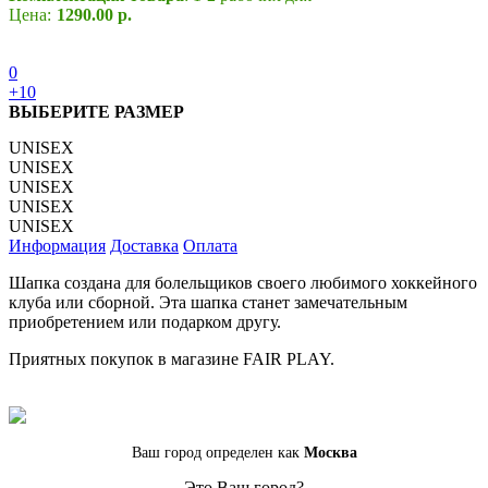
Цена:
1290.00 р.
0
+10
ВЫБЕРИТЕ РАЗМЕР
UNISEX
UNISEX
UNISEX
UNISEX
UNISEX
Информация
Доставка
Оплата
Шапка создана для болельщиков своего любимого хоккейного
клуба или сборной. Эта шапка станет замечательным
приобретением или подарком другу.
Приятных покупок в магазине FAIR PLAY.
Ваш город определен как
Москва
Это Ваш город?