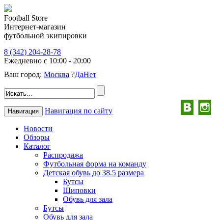
Football Store
Интернет-магазин
футбольной экипировки
8 (342) 204-28-78
Ежедневно с 10:00 - 20:00
Ваш город:
Москва
?
Да
Нет
Навигация по сайту
Навигация
Новости
Обзоры
Каталог
Распродажа
Футбольная форма на команду
Детская обувь до 38.5 размера
Бутсы
Шиповки
Обувь для зала
Бутсы
Обувь для зала