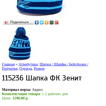
Поделиться…
Главная
»
Атрибутика
,
Шапки / Шарфы / Бейсболки /
Перчатки
,
Одежда
,
Разное
115236 Шапка ФК Зенит
Материал верха:
Акрил
Комплектация товара
: 1-2 рабочих дня
Цена:
1290.00 р.