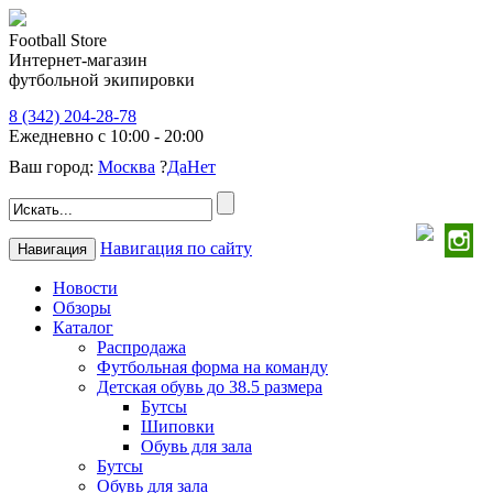
Football Store
Интернет-магазин
футбольной экипировки
8 (342) 204-28-78
Ежедневно с 10:00 - 20:00
Ваш город:
Москва
?
Да
Нет
Навигация по сайту
Навигация
Новости
Обзоры
Каталог
Распродажа
Футбольная форма на команду
Детская обувь до 38.5 размера
Бутсы
Шиповки
Обувь для зала
Бутсы
Обувь для зала