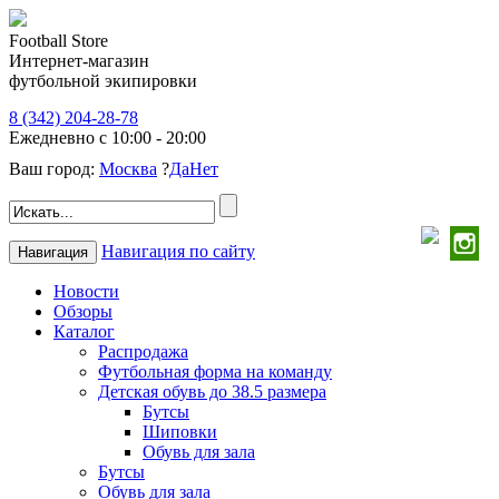
Football Store
Интернет-магазин
футбольной экипировки
8 (342) 204-28-78
Ежедневно с 10:00 - 20:00
Ваш город:
Москва
?
Да
Нет
Навигация по сайту
Навигация
Новости
Обзоры
Каталог
Распродажа
Футбольная форма на команду
Детская обувь до 38.5 размера
Бутсы
Шиповки
Обувь для зала
Бутсы
Обувь для зала