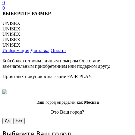
0
0
ВЫБЕРИТЕ РАЗМЕР
UNISEX
UNISEX
UNISEX
UNISEX
UNISEX
Информация
Доставка
Оплата
Бейсболка с твоим личным номером.Она станет
замечательным приобретением или подарком другу.
Приятных покупок в магазине FAIR PLAY.
Ваш город определен как
Москва
Это Ваш город?
Да
Нет
Выберите Ваш город