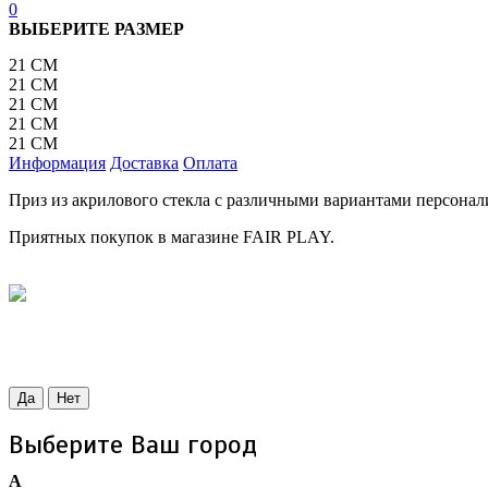
0
ВЫБЕРИТЕ РАЗМЕР
21 СМ
21 СМ
21 СМ
21 СМ
21 СМ
Информация
Доставка
Оплата
Приз из акрилового стекла с различными вариантами персонал
Приятных покупок в магазине FAIR PLAY.
Да
Нет
Выберите Ваш город
А