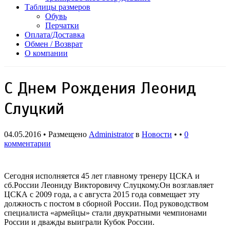
Таблицы размеров
Обувь
Перчатки
Оплата/Доставка
Обмен / Возврат
О компании
С Днем Рождения Леонид
Слуцкий
04.05.2016 • Размещено
Administrator
в
Новости
• •
0
комментарии
Сегодня исполняется 45 лет главному тренеру ЦСКА и
сб.России Леониду Викторовичу Слуцкому.Он возглавляет
ЦСКА с 2009 года, а с августа 2015 года совмещает эту
должность с постом в сборной России. Под руководством
специалиста «армейцы» стали двукратными чемпионами
России и дважды выиграли Кубок России.