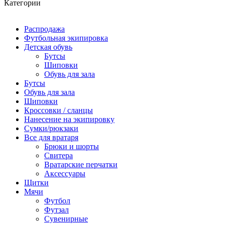
Категории
Распродажа
Футбольная экипировка
Детская обувь
Бутсы
Шиповки
Обувь для зала
Бутсы
Обувь для зала
Шиповки
Кроссовки / сланцы
Нанесение на экипировку
Сумки/рюкзаки
Все для вратаря
Брюки и шорты
Cвитера
Вратарские перчатки
Аксессуары
Щитки
Мячи
Футбол
Футзал
Сувенирные