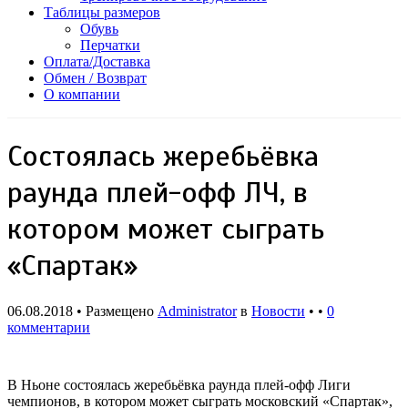
Таблицы размеров
Обувь
Перчатки
Оплата/Доставка
Обмен / Возврат
О компании
Состоялась жеребьёвка
раунда плей-офф ЛЧ, в
котором может сыграть
«Спартак»
06.08.2018 • Размещено
Administrator
в
Новости
• •
0
комментарии
В Ньоне состоялась жеребьёвка раунда плей-офф Лиги
чемпионов, в котором может сыграть московский «Спартак»,