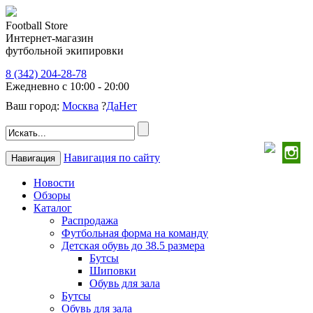
Football Store
Интернет-магазин
футбольной экипировки
8 (342) 204-28-78
Ежедневно с 10:00 - 20:00
Ваш город:
Москва
?
Да
Нет
Навигация по сайту
Навигация
Новости
Обзоры
Каталог
Распродажа
Футбольная форма на команду
Детская обувь до 38.5 размера
Бутсы
Шиповки
Обувь для зала
Бутсы
Обувь для зала