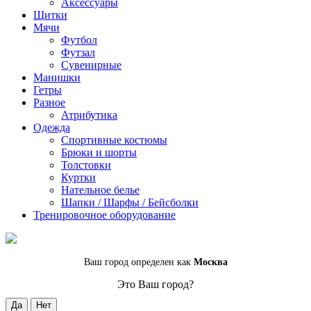
Аксессуары
Щитки
Мячи
Футбол
Футзал
Сувенирные
Манишки
Гетры
Разное
Атрибутика
Одежда
Спортивные костюмы
Брюки и шорты
Толстовки
Куртки
Нательное белье
Шапки / Шарфы / Бейсболки
Тренировочное оборудование
Ваш город определен как
Москва
Это Ваш город?
Да
Нет