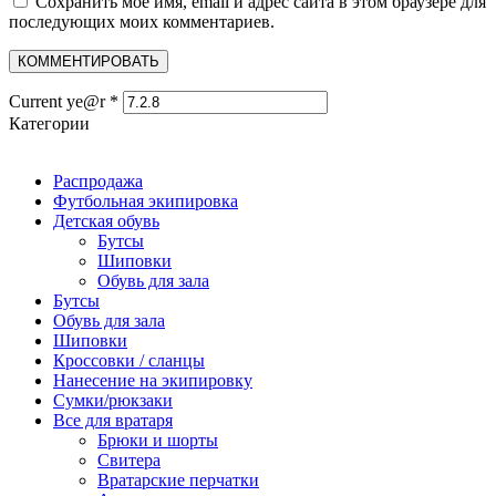
Сохранить моё имя, email и адрес сайта в этом браузере для
последующих моих комментариев.
Current ye@r
*
Категории
Распродажа
Футбольная экипировка
Детская обувь
Бутсы
Шиповки
Обувь для зала
Бутсы
Обувь для зала
Шиповки
Кроссовки / сланцы
Нанесение на экипировку
Сумки/рюкзаки
Все для вратаря
Брюки и шорты
Cвитера
Вратарские перчатки