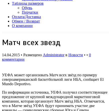
Таблицы размеров
Обувь
Перчатки
Оплата/Доставка
Обмен / Возврат
О компании
Матч всех звезд
14.04.2015 • Размещено
Administrator
в
Новости
• •
0
комментарии
УЕФА может организовать Матч всех звёзд по примеру
североамериканской баскетбольной лиги НБА, сообщает El
Mundo Deportivo.
По информации источника, УЕФА получил соответствующее
предложение от крупной международной маркетинговой
компании, которая организует Матч звёзд НБА. Отмечается,
что в Матче звёзд УЕФА будут принимать участие две
команды — символические сборные Юга и Севера.