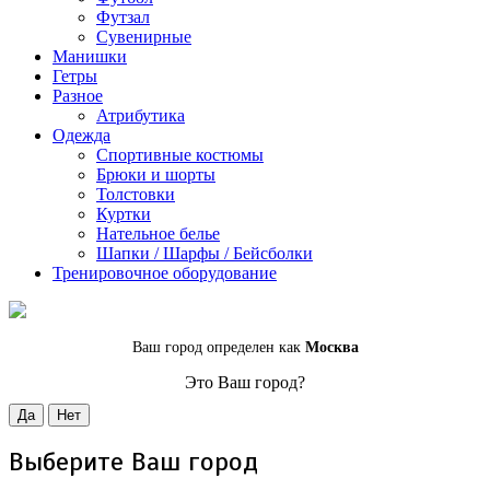
Футзал
Сувенирные
Манишки
Гетры
Разное
Атрибутика
Одежда
Спортивные костюмы
Брюки и шорты
Толстовки
Куртки
Нательное белье
Шапки / Шарфы / Бейсболки
Тренировочное оборудование
Ваш город определен как
Москва
Это Ваш город?
Да
Нет
Выберите Ваш город