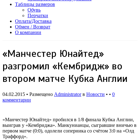
Таблицы размеров
Обувь
Перчатки
Оплата/Доставка
Обмен / Возврат
О компании
«Манчестер Юнайтед»
разгромил «Кембридж» во
втором матче Кубка Англии
04.02.2015 • Размещено
Administrator
в
Новости
• •
0
комментарии
«Манчестер Юнайтед» пробился в 1/8 финала Кубка Англии,
выиграв у «Кембриджа». Манкунианцы, сыгравшие вничью в
первом матче (0:0), одолели соперника со счётом 3:0 на «Олд
Траффорд».