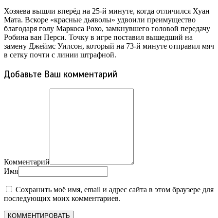
Хозяева вышли вперёд на 25-й минуте, когда отличился Хуан
Мата. Вскоре «красные дьяволы» удвоили преимущество
благодаря голу Маркоса Рохо, замкнувшего головой передачу
Робина ван Перси. Точку в игре поставил вышедший на
замену Джеймс Уилсон, который на 73-й минуте отправил мяч
в сетку почти с линии штрафной.
Добавьте Ваш комментарий
Комментарий
Имя
Сохранить моё имя, email и адрес сайта в этом браузере для
последующих моих комментариев.