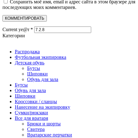
Сохранить моё имя, email и адрес сайта в этом браузере для
последующих моих комментариев.
Current ye@r
*
Категории
Распродажа
Футбольная экипировка
Детская обувь
Бутсы
Шиповки
Обувь для зала
Бутсы
Обувь для зала
Шиповки
Кроссовки / сланцы
Нанесение на экипировку
Сумки/рюкзаки
Все для вратаря
Брюки и шорты
Cвитера
Вратарские перчатки