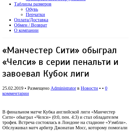
Таблицы размеров
Обувь
Перчатки
Оплата/Доставка
Обмен / Возврат
О компании
«Манчестер Сити» обыграл
«Челси» в серии пенальти и
завоевал Кубок лиги
25.02.2019 • Размещено
Administrator
в
Новости
• •
0
комментарии
В финальном матче Кубка английской лиги «Манчестер
Сити» обыграл «Челси» (0:0, пен. 4:3) и стал обладателем
трофея. Встреча состоялась в Лондоне на стадионе «Уэмбли».
Обслуживал матч арбитр Джонатан Мосс, которому помогали