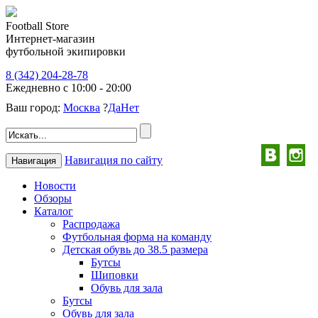
Football Store
Интернет-магазин
футбольной экипировки
8 (342) 204-28-78
Ежедневно с 10:00 - 20:00
Ваш город:
Москва
?
Да
Нет
Навигация по сайту
Навигация
Новости
Обзоры
Каталог
Распродажа
Футбольная форма на команду
Детская обувь до 38.5 размера
Бутсы
Шиповки
Обувь для зала
Бутсы
Обувь для зала