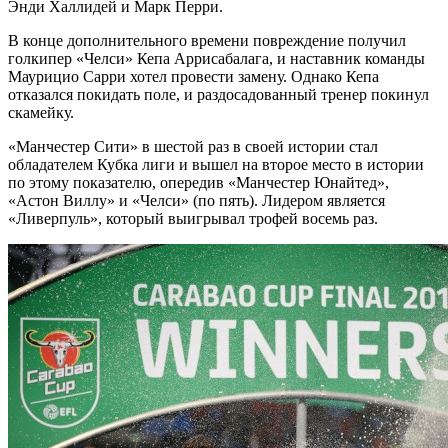
Энди Халлидей и Марк Перри.
В конце дополнительного времени повреждение получил
голкипер «Челси» Кепа Аррисабалага, и наставник команды
Маурицио Сарри хотел провести замену. Однако Кепа
отказался покидать поле, и раздосадованный тренер покинул
скамейку.
«Манчестер Сити» в шестой раз в своей истории стал
обладателем Кубка лиги и вышел на второе место в истории
по этому показателю, опередив «Манчестер Юнайтед»,
«Астон Виллу» и «Челси» (по пять). Лидером является
«Ливерпуль», который выигрывал трофей восемь раз.