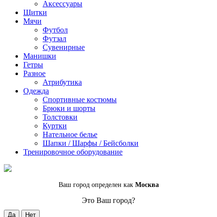
Аксессуары
Щитки
Мячи
Футбол
Футзал
Сувенирные
Манишки
Гетры
Разное
Атрибутика
Одежда
Спортивные костюмы
Брюки и шорты
Толстовки
Куртки
Нательное белье
Шапки / Шарфы / Бейсболки
Тренировочное оборудование
Ваш город определен как
Москва
Это Ваш город?
Да
Нет