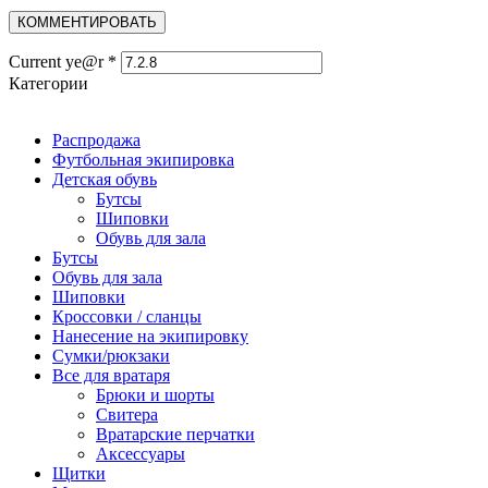
Current ye@r
*
Категории
Распродажа
Футбольная экипировка
Детская обувь
Бутсы
Шиповки
Обувь для зала
Бутсы
Обувь для зала
Шиповки
Кроссовки / сланцы
Нанесение на экипировку
Сумки/рюкзаки
Все для вратаря
Брюки и шорты
Cвитера
Вратарские перчатки
Аксессуары
Щитки