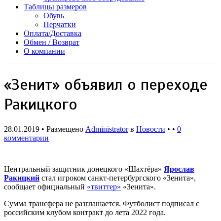
Таблицы размеров
Обувь
Перчатки
Оплата/Доставка
Обмен / Возврат
О компании
«Зенит» объявил о переходе
Ракицкого
28.01.2019 • Размещено
Administrator
в
Новости
• •
0
комментарии
Центральный защитник донецкого «Шахтёра»
Ярослав
Ракицкий
стал игроком санкт-петербургского «Зенита»,
сообщает официальный
«твиттер»
«Зенита».
Сумма трансфера не разглашается. Футболист подписал с
российским клубом контракт до лета 2022 года.