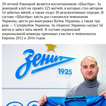
29-летний Ракицкий является воспитанником «Шахтёра». За
донецкий клуб он провёл 325 матчей, в которых стал автором
14 забитых мячей, а также отдал 30 результативных передач. В
составе «Шахтёра» шесть раз становился чемпионом
Украины, шесть раз выигрывал Кубок Украины, а также три
раза — Суперкубок Украины. За сборную Украины сыграл 54
матча и забил пять мячей. В составе украинской
национальной команды принимал участие в чемпионатах
Европы 2012 и 2016 годов.