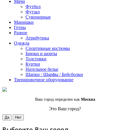
Мячи
Футбол
Футзал
Сувенирные
Манишки
Гетры
Разное
Атрибутика
Одежда
Спортивные костюмы
Брюки и шорты
Толстовки
Куртки
Нательное белье
Шапки / Шарфы / Бейсболки
Тренировочное оборудование
Ваш город определен как
Москва
Это Ваш город?
Да
Нет
Выберите Ваш город