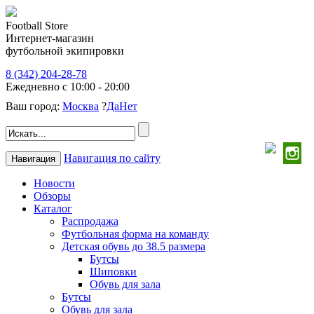
Football Store
Интернет-магазин
футбольной экипировки
8 (342) 204-28-78
Ежедневно с 10:00 - 20:00
Ваш город:
Москва
?
Да
Нет
Навигация по сайту
Навигация
Новости
Обзоры
Каталог
Распродажа
Футбольная форма на команду
Детская обувь до 38.5 размера
Бутсы
Шиповки
Обувь для зала
Бутсы
Обувь для зала