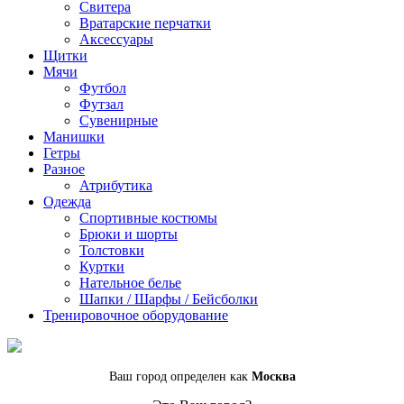
Cвитера
Вратарские перчатки
Аксессуары
Щитки
Мячи
Футбол
Футзал
Сувенирные
Манишки
Гетры
Разное
Атрибутика
Одежда
Спортивные костюмы
Брюки и шорты
Толстовки
Куртки
Нательное белье
Шапки / Шарфы / Бейсболки
Тренировочное оборудование
Ваш город определен как
Москва