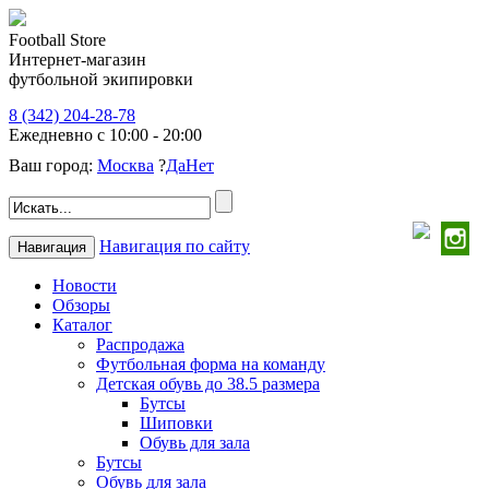
Football Store
Интернет-магазин
футбольной экипировки
8 (342) 204-28-78
Ежедневно с 10:00 - 20:00
Ваш город:
Москва
?
Да
Нет
Навигация по сайту
Навигация
Новости
Обзоры
Каталог
Распродажа
Футбольная форма на команду
Детская обувь до 38.5 размера
Бутсы
Шиповки
Обувь для зала
Бутсы
Обувь для зала