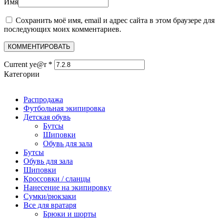
Имя
Сохранить моё имя, email и адрес сайта в этом браузере для
последующих моих комментариев.
Current ye@r
*
Категории
Распродажа
Футбольная экипировка
Детская обувь
Бутсы
Шиповки
Обувь для зала
Бутсы
Обувь для зала
Шиповки
Кроссовки / сланцы
Нанесение на экипировку
Сумки/рюкзаки
Все для вратаря
Брюки и шорты