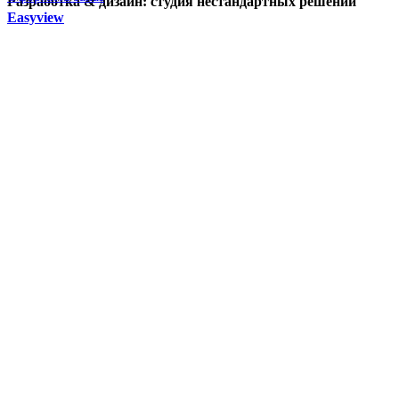
Разработка & дизайн: студия нестандартных решений
Easyview